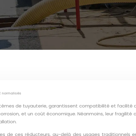
C normalisés
mes de tuyauterie, garantissent compatibilité et facilité d’
corrosion, et un coût économique. Néanmoins, leur fragilité
llation.
ques de ces réducteurs, au-delà des usages traditionnels 