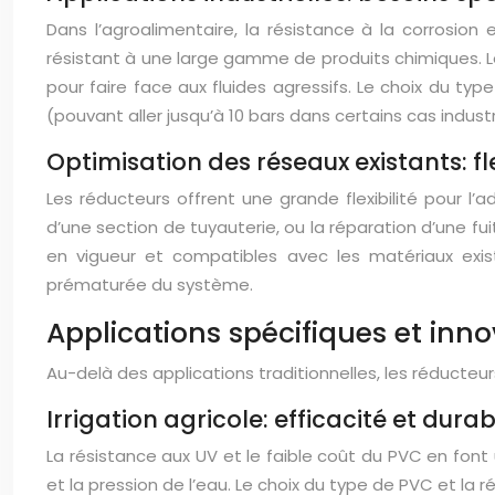
Dans l’agroalimentaire, la résistance à la corrosion
résistant à une large gamme de produits chimiques. Le
pour faire face aux fluides agressifs. Le choix du t
(pouvant aller jusqu’à 10 bars dans certains cas industr
Optimisation des réseaux existants: fl
Les réducteurs offrent une grande flexibilité pour l
d’une section de tuyauterie, ou la réparation d’une fu
en vigueur et compatibles avec les matériaux exi
prématurée du système.
Applications spécifiques et inn
Au-delà des applications traditionnelles, les réducte
Irrigation agricole: efficacité et durabi
La résistance aux UV et le faible coût du PVC en font 
et la pression de l’eau. Le choix du type de PVC et la r