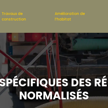
Travaux de
Amélioration de
construction
l’habitat
 SPÉCIFIQUES DES R
NORMALISÉS