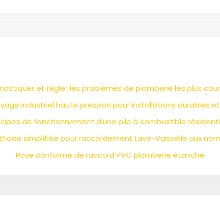
nostiquer et régler les problèmes de plomberie les plus cou
yage industriel haute pression pour installations durables et
ncipes de fonctionnement d’une pile à combustible résidenti
hode simplifiée pour raccordement Lave-Vaisselle aux nor
Pose conforme de raccord PVC plomberie étanche