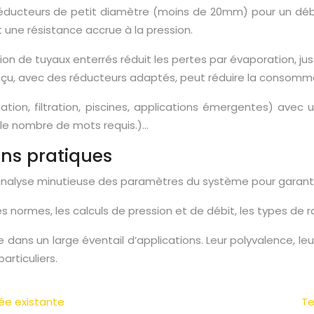
éducteurs de petit diamètre (moins de 20mm) pour un débit 
 une résistance accrue à la pression.
ation de tuyaux enterrés réduit les pertes par évaporation, jusq
onçu, avec des réducteurs adaptés, peut réduire la consomm
tion, filtration, piscines, applications émergentes) avec 
le nombre de mots requis.)…
ons pratiques
nalyse minutieuse des paramètres du système pour garantir u
s normes, les calculs de pression et de débit, les types de r
 dans un large éventail d’applications. Leur polyvalence, leu
articuliers.
née existante
Te