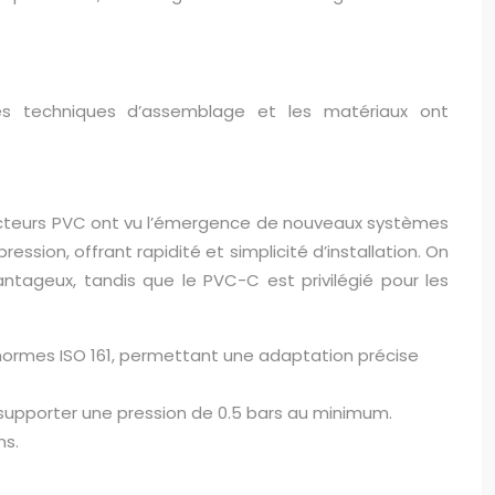
es techniques d’assemblage et les matériaux ont
éducteurs PVC ont vu l’émergence de nouveaux systèmes
sion, offrant rapidité et simplicité d’installation. On
tageux, tandis que le PVC-C est privilégié pour les
normes ISO 161, permettant une adaptation précise
supporter une pression de 0.5 bars au minimum.
ns.