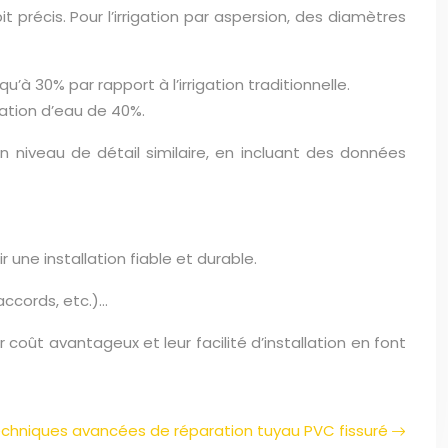
précis. Pour l’irrigation par aspersion, des diamètres
u’à 30% par rapport à l’irrigation traditionnelle.
ation d’eau de 40%.
un niveau de détail similaire, en incluant des données
ne installation fiable et durable.
accords, etc.)…
r coût avantageux et leur facilité d’installation en font
chniques avancées de réparation tuyau PVC fissuré