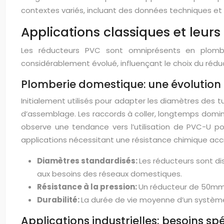
contextes variés, incluant des données techniques et 
Applications classiques et leurs
Les réducteurs PVC sont omniprésents en plombe
considérablement évolué, influençant le choix du rédu
Plomberie domestique: une évolution
Initialement utilisés pour adapter les diamètres des
d’assemblage. Les raccords à coller, longtemps dominan
observe une tendance vers l’utilisation de PVC-U p
applications nécessitant une résistance chimique acc
Diamètres standardisés:
Les réducteurs sont d
aux besoins des réseaux domestiques.
Résistance à la pression:
Un réducteur de 50mm 
Durabilité:
La durée de vie moyenne d’un système
Applications industrielles: besoins sp