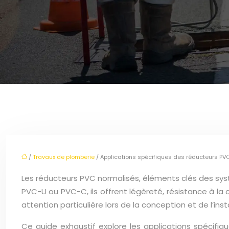
/
Travaux de plomberie
/ Applications spécifiques des réducteurs PV
Les réducteurs PVC normalisés, éléments clés des systè
PVC-U ou PVC-C, ils offrent légèreté, résistance à la 
attention particulière lors de la conception et de l’insta
Ce guide exhaustif explore les applications spécifi