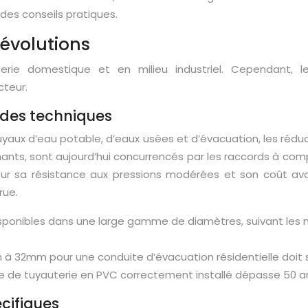
des conseils pratiques.
 évolutions
rie domestique et en milieu industriel. Cependant, l
cteur.
 des techniques
 tuyaux d’eau potable, d’eaux usées et d’évacuation, les r
ts, sont aujourd’hui concurrencés par les raccords à compres
our sa résistance aux pressions modérées et son coût avan
rue.
isponibles dans une large gamme de diamètres, suivant les 
à 32mm pour une conduite d’évacuation résidentielle doit 
 de tuyauterie en PVC correctement installé dépasse 50 a
écifiques