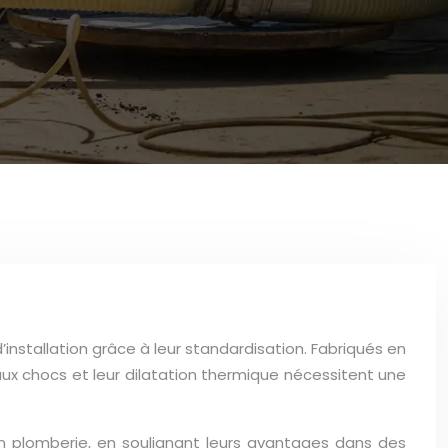
installation grâce à leur standardisation. Fabriqués en
 aux chocs et leur dilatation thermique nécessitent une
en plomberie, en soulignant leurs avantages dans des