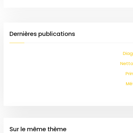
Dernières publications
Diag
Netto
Pri
Mét
Sur le même thème