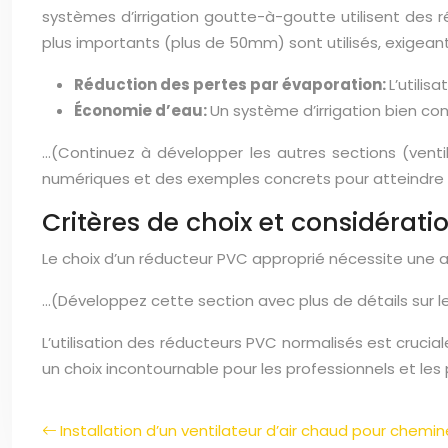
systèmes d’irrigation goutte-à-goutte utilisent des r
plus importants (plus de 50mm) sont utilisés, exigeant
Réduction des pertes par évaporation:
L’utilis
Économie d’eau:
Un système d’irrigation bien c
…(Continuez à développer les autres sections (ventila
numériques et des exemples concrets pour atteindre 
Critères de choix et considérati
Le choix d’un réducteur PVC approprié nécessite une a
…(Développez cette section avec plus de détails sur le
L’utilisation des réducteurs PVC normalisés est cruciale
un choix incontournable pour les professionnels et les p
Installation d’un ventilateur d’air chaud pour chemi