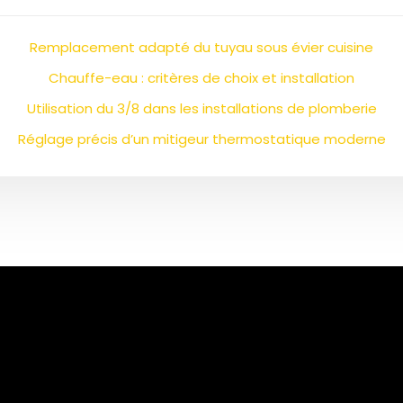
Remplacement adapté du tuyau sous évier cuisine
Chauffe-eau : critères de choix et installation
Utilisation du 3/8 dans les installations de plomberie
Réglage précis d’un mitigeur thermostatique moderne