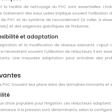
 et la facilité de nettoyage du PVC sont essentielles. L’i
 traitement des eaux usées implique souvent l’utilisation de
ype de PVC et du système de raccordement (à coller, à viss
iels) et des exigences spécifiques de l’industrie.
exibilité et adaptation
’adaptation et la modification de réseaux existants. L’aj
ite nécessitent souvent l’utilisation de réducteurs. Il est e
stants. Une mauvaise adaptation peut entraîner des pro
ovantes
urs PVC trouvent leur place dans des domaines innovants et s
lité
un choix populaire pour l’irrigation. Les réducteurs adapten
ésistance à la pression sont déterminants, selon la configura