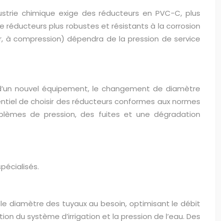
ndustrie chimique exige des réducteurs en PVC-C, plus
 réducteurs plus robustes et résistants à la corrosion
er, à compression) dépendra de la pression de service
out d’un nouvel équipement, le changement de diamètre
ssentiel de choisir des réducteurs conformes aux normes
blèmes de pression, des fuites et une dégradation
pécialisés.
t le diamètre des tuyaux au besoin, optimisant le débit
tion du système d’irrigation et la pression de l’eau. Des