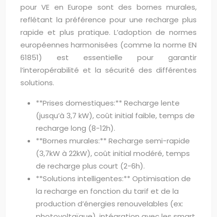
pour VE en Europe sont des bornes murales,
reflétant la préférence pour une recharge plus
rapide et plus pratique. L’adoption de normes
européennes harmonisées (comme la norme EN
61851) est essentielle pour garantir
l’interopérabilité et la sécurité des différentes
solutions.
**Prises domestiques:** Recharge lente
(jusqu’à 3,7 kW), coût initial faible, temps de
recharge long (8-12h).
**Bornes murales:** Recharge semi-rapide
(3,7kW à 22kW), coût initial modéré, temps
de recharge plus court (2-6h).
**Solutions intelligentes:** Optimisation de
la recharge en fonction du tarif et de la
production d’énergies renouvelables (ex:
photovoltaïque), intégration avec les smart