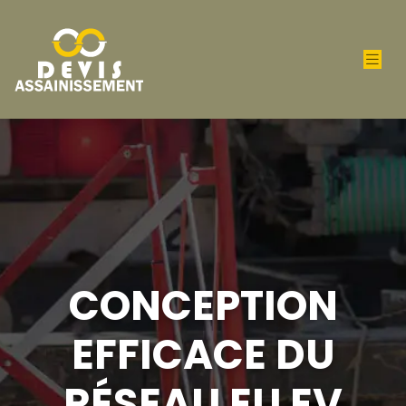
CONCEPTION
EFFICACE DU
RÉSEAU EU EV