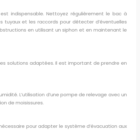
 est indispensable. Nettoyez régulièrement le bac à
s tuyaux et les raccords pour détecter d’éventuelles
structions en utilisant un siphon et en maintenant le
des solutions adaptées. Il est important de prendre en
humidité. L’utilisation d’une pompe de relevage avec un
ion de moisissures.
e nécessaire pour adapter le système d’évacuation aux