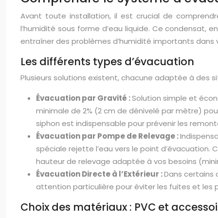
Avant toute installation, il est crucial de comprend
l’humidité sous forme d’eau liquide. Ce condensat, e
entraîner des problèmes d’humidité importants dans 
Les différents types d’évacuation
Plusieurs solutions existent, chacune adaptée à des si
Évacuation par Gravité :
Solution simple et écon
minimale de 2% (2 cm de dénivelé par mètre) pour
siphon est indispensable pour prévenir les remont
Évacuation par Pompe de Relevage :
Indispensa
spéciale rejette l’eau vers le point d’évacuatio
hauteur de relevage adaptée à vos besoins (minim
Évacuation Directe à l’Extérieur :
Dans certains 
attention particulière pour éviter les fuites et le
Choix des matériaux : PVC et accessoi