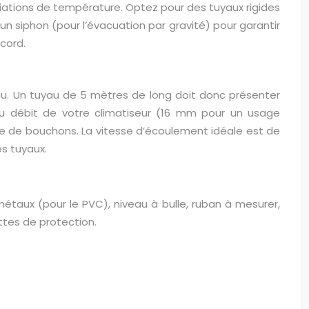
ariations de température. Optez pour des tuyaux rigides
t un siphon (pour l’évacuation par gravité) pour garantir
cord.
u. Un tuyau de 5 mètres de long doit donc présenter
u débit de votre climatiseur (16 mm pour un usage
ue de bouchons. La vitesse d’écoulement idéale est de
es tuyaux.
 métaux (pour le PVC), niveau à bulle, ruban à mesurer,
ttes de protection.