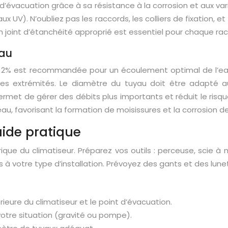
 d’évacuation grâce à sa résistance à la corrosion et aux v
 UV). N’oubliez pas les raccords, les colliers de fixation, e
n joint d’étanchéité approprié est essentiel pour chaque rac
yau
de 2% est recommandée pour un écoulement optimal de l’ea
ses extrémités. Le diamètre du tuyau doit être adapté a
met de gérer des débits plus importants et réduit le risq
au, favorisant la formation de moisissures et la corrosion d
uide pratique
ique du climatiseur. Préparez vos outils : perceuse, scie à
s à votre type d’installation. Prévoyez des gants et des lune
rieure du climatiseur et le point d’évacuation.
votre situation (gravité ou pompe).