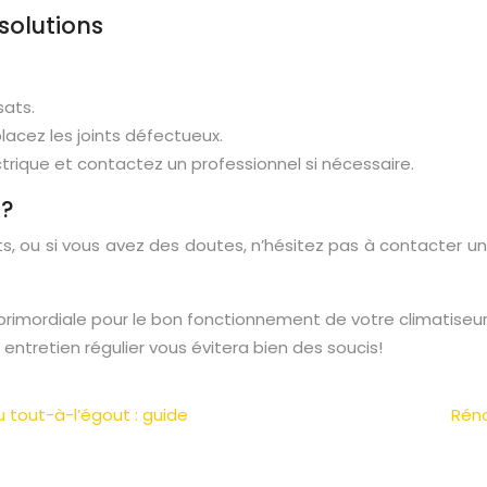
solutions
sats.
lacez les joints défectueux.
trique et contactez un professionnel si nécessaire.
 ?
ts, ou si vous avez des doutes, n’hésitez pas à contacter un
rimordiale pour le bon fonctionnement de votre climatiseur e
 entretien régulier vous évitera bien des soucis!
tout-à-l’égout : guide
Réno