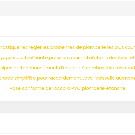
nostiquer et régler les problèmes de plomberie les plus cou
yage industriel haute pression pour installations durables et
ncipes de fonctionnement d’une pile à combustible résidenti
hode simplifiée pour raccordement Lave-Vaisselle aux nor
Pose conforme de raccord PVC plomberie étanche