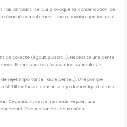
dit l’air ambiant, ce qui provoque la condensation de
t être évacué correctement. Une mauvaise gestion peut
int de collecte (égout, puisard…). Nécessite une pente
au moins 16 mm pour une évacuation optimale. Un
r de rejet importante, faible pente…). Une pompe
ins 500 litres/heure pour un usage domestique) et une
tuyau. Cependant, cette méthode requiert une
e concernant l’évacuation des eaux usées.