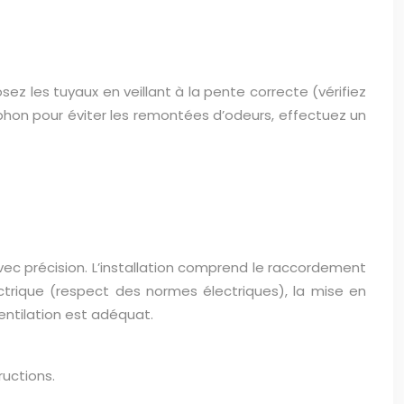
z les tuyaux en veillant à la pente correcte (vérifiez
siphon pour éviter les remontées d’odeurs, effectuez un
avec précision. L’installation comprend le raccordement
ctrique (respect des normes électriques), la mise en
ntilation est adéquat.
ructions.