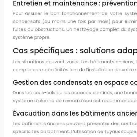
Entretien et maintenance : préventi
Pour assurer le bon fonctionnement de votre systèm
condensats (au moins une fois par mois) pour élimin
fuites ou obstructions. Un nettoyage complet du syst
système propre.
Cas spécifiques : solutions ada
Les situations peuvent varier. Les bâtiments anciens,
compte ces spécificités lors de l’installation de votr
Gestion des condensats en espace co
Dans les sous-sols ou les espaces confinés, une bonne 
système d’alarme de niveau d’eau est recommandée. Un
Évacuation dans les bâtiments ancie
Les bâtiments anciens peuvent présenter des contrain
spécificités du bâtiment. L’utilisation de tuyaux soupl