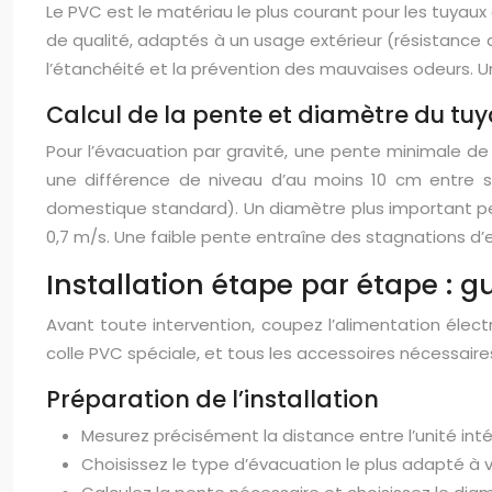
Le PVC est le matériau le plus courant pour les tuyaux
de qualité, adaptés à un usage extérieur (résistance aux
l’étanchéité et la prévention des mauvaises odeurs. U
Calcul de la pente et diamètre du tu
Pour l’évacuation par gravité, une pente minimale 
une différence de niveau d’au moins 10 cm entre 
domestique standard). Un diamètre plus important per
0,7 m/s. Une faible pente entraîne des stagnations d’e
Installation étape par étape : g
Avant toute intervention, coupez l’alimentation électr
colle PVC spéciale, et tous les accessoires nécessaire
Préparation de l’installation
Mesurez précisément la distance entre l’unité inté
Choisissez le type d’évacuation le plus adapté à 