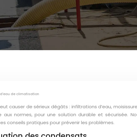
 d’eau de climatisation
eut causer de sérieux dégâts : infiltrations d’eau, moisissu
e aux normes, pour une solution durable et sécurisée. Nou
 des conseils pratiques pour prévenir les problèmes.
uation des condensats