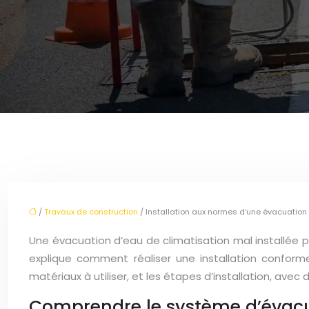
/
Travaux de construction
/ Installation aux normes d’une évacuation
Une évacuation d’eau de climatisation mal installée p
explique comment réaliser une installation conform
matériaux à utiliser, et les étapes d’installation, avec
Comprendre le système d’évac