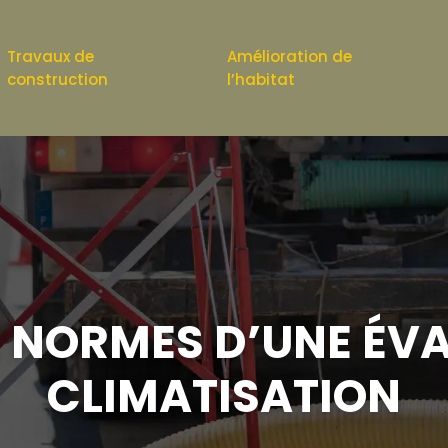
Travaux de
Amélioration de
construction
l’habitat
 NORMES D’UNE ÉV
CLIMATISATION