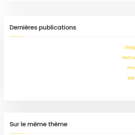
Dernières publications
Diag
Netto
Pri
Mét
Sur le même thème