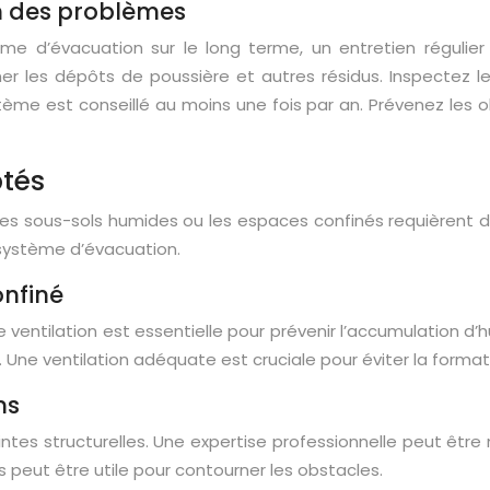
on des problèmes
e d’évacuation sur le long terme, un entretien régulier
er les dépôts de poussière et autres résidus. Inspectez le
ème est conseillé au moins une fois par an. Prévenez les ob
ptés
 les sous-sols humides ou les espaces confinés requièrent 
e système d’évacuation.
nfiné
ventilation est essentielle pour prévenir l’accumulation d’
e ventilation adéquate est cruciale pour éviter la format
ns
tes structurelles. Une expertise professionnelle peut êtr
es peut être utile pour contourner les obstacles.