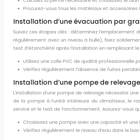
Calculez la pente nécessaire et choisissez le di
Procurez-vous tous les matériaux et accessoires né
Installation d’une évacuation par gra
Suivez ces étapes clés : déterminez l’emplacement du 
régulièrement avec un niveau à bulle), fixez solidemen
test d’étanchéité après l’installation en remplissant l
Utilisez une colle PVC de qualité professionnelle 
Vérifiez régulièrement l’absence de fuites pendant l
Installation d’une pompe de relevag
L’installation d’une pompe de relevage nécessite une a
de la pompe à l’unité intérieure du climatiseur, le
service et le test de fonctionnement. Assurez-vous q
Choisissez une pompe avec une capacité et une h
Vérifiez régulièrement le niveau d’eau dans le ba