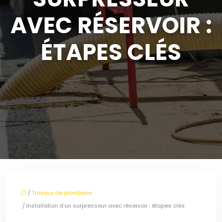
AVEC RÉSERVOIR :
ÉTAPES CLÉS
/
Travaux de plomberie
/ Installation d’un surpresseur avec réservoir : étapes clés