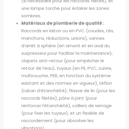
(si nécessaire pour les raccords filetés), et
une lampe torche pour éclairer les zones
sombres.
Matériaux de plomberie de qualité :
Raccords en laiton ou en PVC (coudes, tés,
manchons, réductions, unions), vannes
d’arrêt à sphère (en amont et en aval du
surpresseur pour faciliter la maintenance),
clapets anti-retour (pour empêcher le
retour de l’eau), tuyaux (en PE, PVC, cuivre,
multicouche, PER, en fonction du système
existant et des normes en vigueur), téflon
(ruban d’étanchéité), filasse de lin (pour les
raccords filetés), pâte à joint (pour
renforcer l’étanchéité), colliers de serrage
(pour fixer les tuyaux), et un flexible de
raccordement (pour absorber les
vibrations).