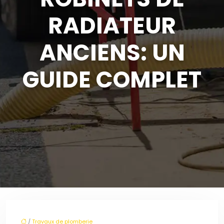
RADIATEUR
ANCIENS: UN
GUIDE COMPLET
/
Travaux de plomberie