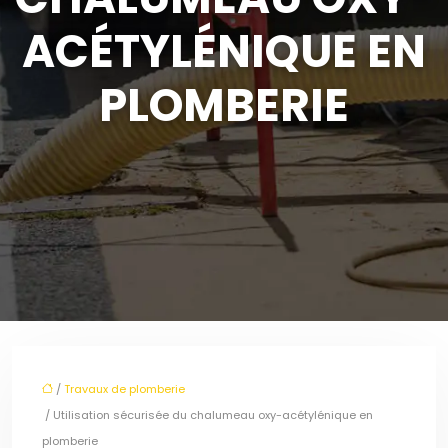
ACÉTYLÉNIQUE EN
PLOMBERIE
/
Travaux de plomberie
/ Utilisation sécurisée du chalumeau oxy-acétylénique en
plomberie