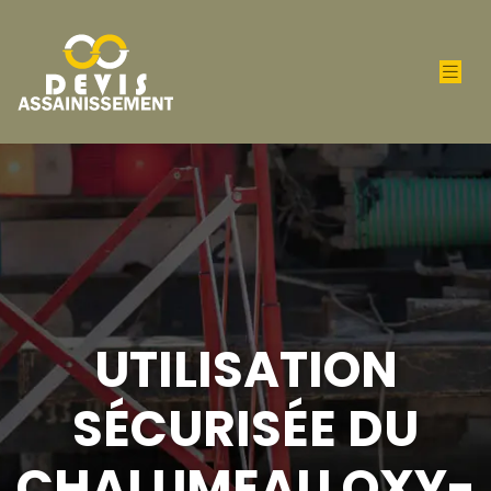
UTILISATION
SÉCURISÉE DU
CHALUMEAU OXY-