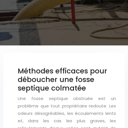
Méthodes efficaces pour
déboucher une fosse
septique colmatée
Une fosse septique obstruée est un
problème que tout propriétaire redoute. Les
odeurs désagréables, les écoulements lents
et, dans les cas les plus graves, les