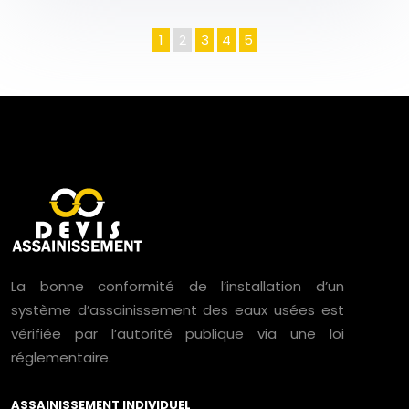
1
2
3
4
5
La bonne conformité de l’installation d’un
système d’assainissement des eaux usées est
vérifiée par l’autorité publique via une loi
réglementaire.
ASSAINISSEMENT INDIVIDUEL